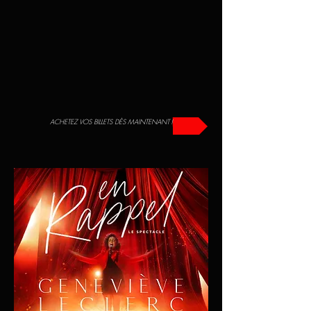
ACHETEZ VOS BILLETS DÈS MAINTENANT !