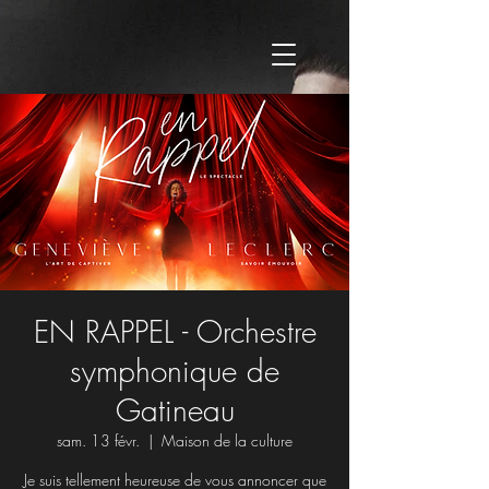
EN RAPPEL - Orchestre
symphonique de
Gatineau
sam. 13 févr.
  |  
Maison de la culture
Je suis tellement heureuse de vous annoncer que